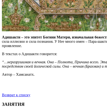
Адишакти – это эпитет Богини Матери, изначальная божес
сила иллюзии и сила познания. У Нее много имен – Пара-шакти
проявление.
В текстах о Адишакти говорится:
“…неразрушимая и вечная. Она – Полнота, Причина всего. Эта
посредством своей йогической силы. Она – вечная (Брахман) и
Автор – Хамсанатх.
Возврат к списку
ЗАНЯТИЯ