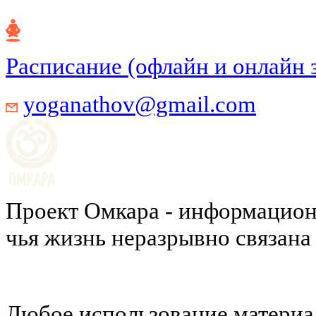
Расписание (офлайн и онлайн 
yoganathov@gmail.com
Проект Омкара - информацион
чья жизнь неразрывно связана
Любое использование материал