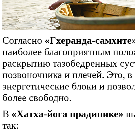
Согласно
«Гхеранда-самхите
наиболее благоприятным поло
раскрытию тазобедренных суст
позвоночника и плечей. Это, в
энергетические блоки и позвол
более свободно.
В
«Хатха-йога прадипике»
вы
так: