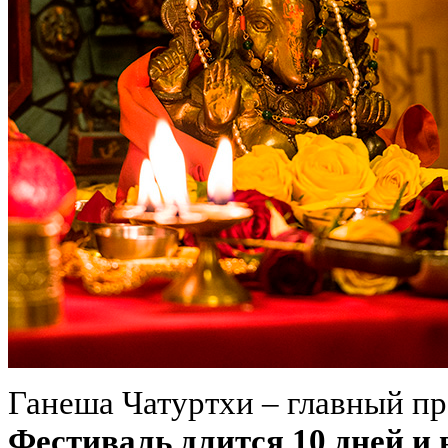
Ганеша Чатуртхи – главный пр
Фестиваль длится 10 дней и в