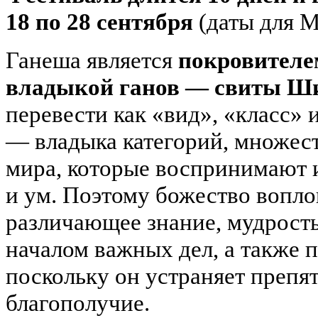
18 по 28 сентября
(даты для 
Ганеша является
покровителе
владыкой ганов — свиты Ш
перевести как «вид», «класс» 
— владыка категорий, множест
мира, которые воспринимают 
и ум. Поэтому божество вопл
различающее знание, мудрость
началом важных дел, а также 
поскольку он устраняет препят
благополучие.