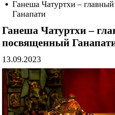
Ганеша Чатуртхи – главный
Ганапати
Ганеша Чатуртхи – гла
посвященный Ганапат
13.09.2023