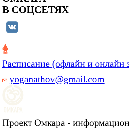
В СОЦСЕТЯХ
Расписание (офлайн и онлайн 
yoganathov@gmail.com
Проект Омкара - информацион