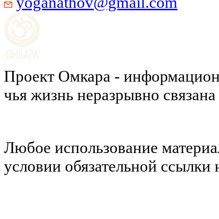
yoganathov@gmail.com
Проект Омкара - информацион
чья жизнь неразрывно связана
Любое использование материал
условии обязательной ссылки н
Политика конфиденциальности