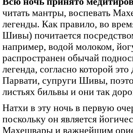
Всю ночь принято медитиро
читать мантры, воспевать Мах
легенды. Как правило, во вре
Шивы) почитается посредство
например, водой молоком, йог
распространен обычай поднос
легенда, согласно которой это
Парвати, супруги Шивы, поэто
листьях бильвы и они так дор
Натхи в эту ночь в первую оч
поскольку он является йогич
Махешвары и важнейшим орие