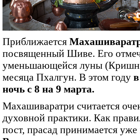
Приближается
Махашиварат
посвященный Шиве. Его отмеч
уменьшающейся луны (Кришна
месяца Пхалгун. В этом году
в
ночь с 8 на 9 марта.
Махашиваратри считается оче
духовной практики. Как правил
пост, прасад принимается уже