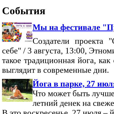
События
Мы на фестивале "Пут
Создатели проекта 
себе" / 3 августа, 13:00, Этно
такое традиционная йога, как
выглядит в современные дни.
Йога в парке, 27 июл
Что может быть лучше
летний денек на свеж
В это воскресенье, 27 июля – 