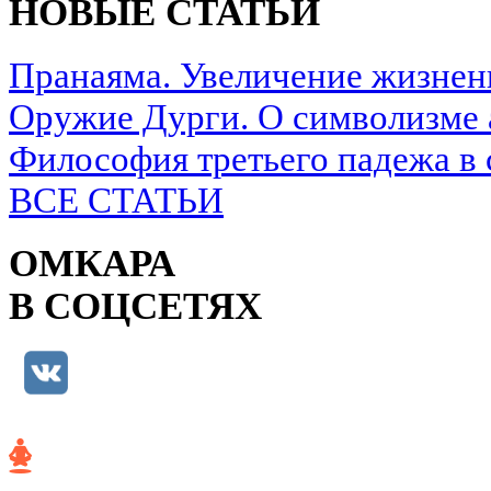
НОВЫЕ СТАТЬИ
Пранаяма. Увеличение жизнен
Оружие Дурги. О символизме 
Философия третьего падежа в 
ВСЕ СТАТЬИ
ОМКАРА
В СОЦСЕТЯХ