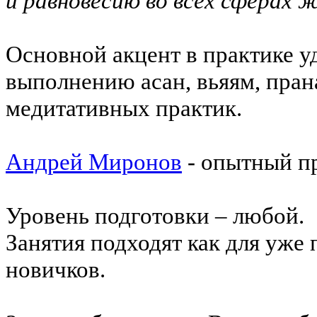
и равновесию во всех сферах ж
Основной акцент в практике у
выполнению асан, вьяям, пран
медитативных практик.
Андрей Миронов
- опытный пр
Уровень подготовки – любой.
Занятия подходят как для уже
новичков.