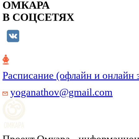
ОМКАРА
В СОЦСЕТЯХ
Расписание (офлайн и онлайн 
yoganathov@gmail.com
Проект Омкара - информацион