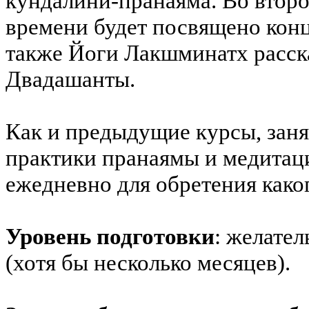
кундалини-пранаяма. Во втор
времени будет посвящено конц
также Йоги Лакшминатх расск
Двадашанты.
Как и предыдущие курсы, заня
практики пранаямы и медитаци
ежедневно для обретения каког
Уровень подготовки
: желате
(хотя бы несколько месяцев).