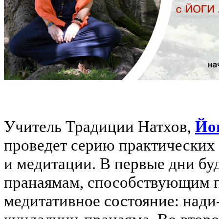
Учитель Традиции Натхов,
Йо
проведет серию практических
и медитации. В первые дни б
пранаямам, способствующим п
медитативное состояние: нади