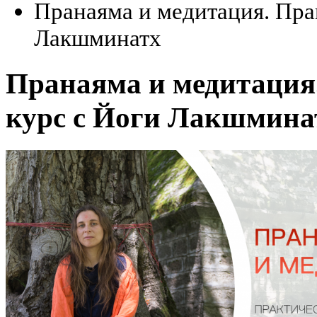
Пранаяма и медитация. Пра
Лакшминатх
Пранаяма и медитация
курс с Йоги Лакшмина