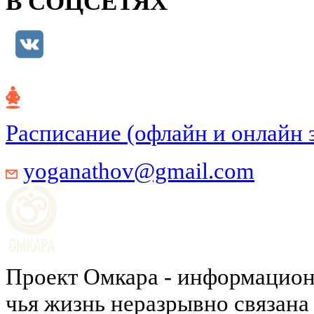
В СОЦСЕТЯХ
Расписание (офлайн и онлайн 
yoganathov@gmail.com
Проект Омкара - информацион
чья жизнь неразрывно связана