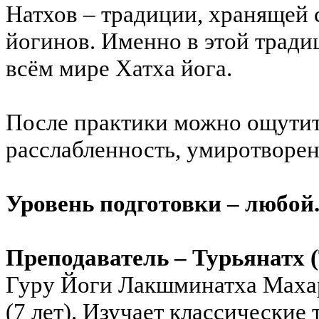
Натхов – традиции, хранящей 
йогинов. Именно в этой тради
всём мире Хатха йога.
После практики можно ощутит
расслабленность, умиротворен
Уровень подготовки – любой
Преподаватель – Турьянатх 
Гуру Йоги Лакшминатха Махара
(7 лет). Изучает классические 