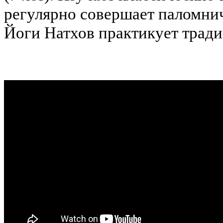
регулярно совершает паломни
Йоги Натхов практикует трад