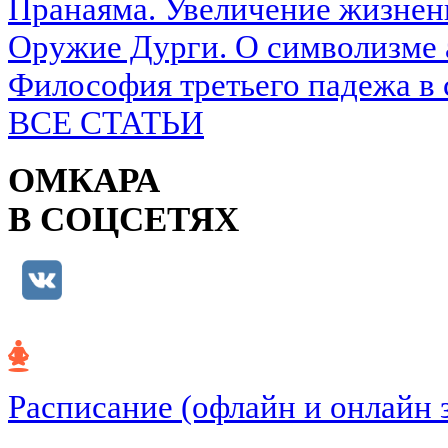
Пранаяма. Увеличение жизнен
Оружие Дурги. О символизме 
Философия третьего падежа в 
ВСЕ СТАТЬИ
ОМКАРА
В СОЦСЕТЯХ
Расписание (офлайн и онлайн 