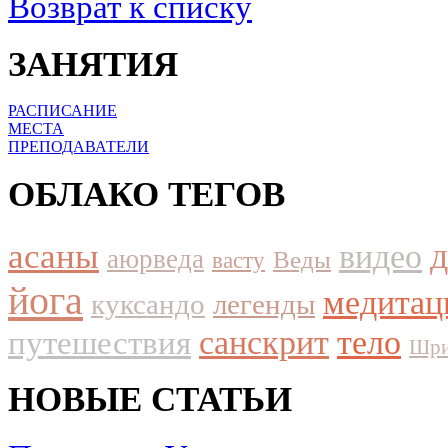
Возврат к списку
ЗАНЯТИЯ
РАСПИСАНИЕ
МЕСТА
ПРЕПОДАВАТЕЛИ
ОБЛАКО ТЕГОВ
асаны
видео
аюрведа
Веды
васту
йога
медитац
куксандо
легенды
путешествия
санскрит
тело
Шри
НОВЫЕ СТАТЬИ