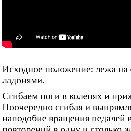
Исходное положение: лежа на 
ладонями.
Сгибаем ноги в коленях и при
Поочередно сгибая и выпрямля
наподобие вращения педалей 
повторений в одну и столько ж