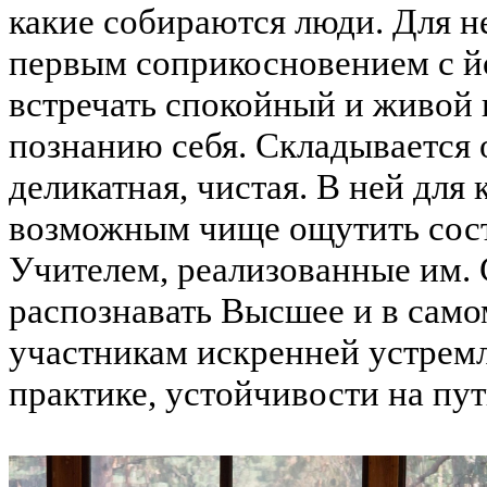
какие собираются люди. Для н
первым соприкосновением с й
встречать спокойный и живой и
познанию себя. Складывается 
деликатная, чистая. В ней для
возможным чище ощутить сост
Учителем, реализованные им. 
распознавать Высшее и в само
участникам искренней устремл
практике, устойчивости на пут