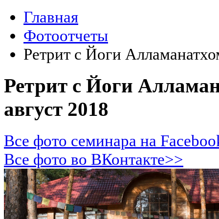
Главная
Фотоотчеты
Ретрит с Йоги Алламанатхо
Ретрит с Йоги Алламан
август 2018
Все фото семинара на Facebo
Все фото во ВКонтакте>>