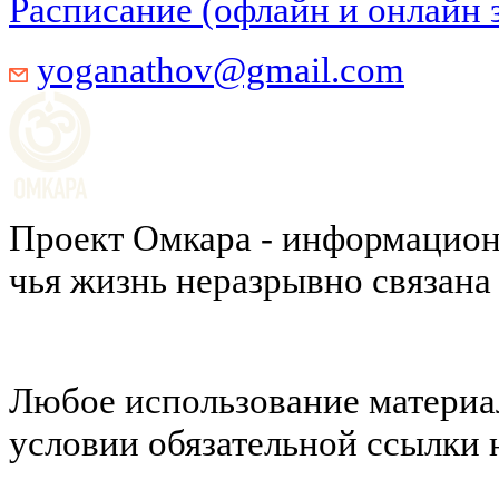
Расписание (офлайн и онлайн 
yoganathov@gmail.com
Проект Омкара - информацион
чья жизнь неразрывно связана
Любое использование материал
условии обязательной ссылки н