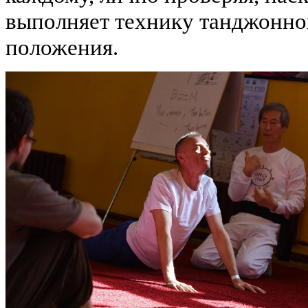
выполняет технику танджонно
положения.