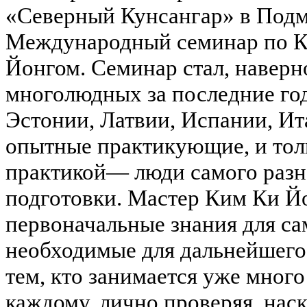
«Северный Кунсангар» в Под
Международный семинар по К
Йонгом. Семинар стал, наверн
многолюдных за последние год
Эстонии, Латвии, Испании, Ит
опытные практикующие, и тол
практикой— люди самого разно
подготовки. Мастер Ким Ки Й
первоначальные знания для са
необходимые для дальнейшего
тем, кто занимается уже много 
каждому, лично проверяя, нас