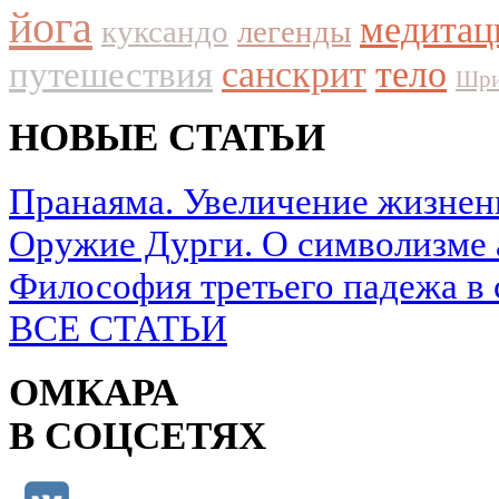
йога
медитац
куксандо
легенды
путешествия
санскрит
тело
Шри
НОВЫЕ СТАТЬИ
Пранаяма. Увеличение жизнен
Оружие Дурги. О символизме 
Философия третьего падежа в 
ВСЕ СТАТЬИ
ОМКАРА
В СОЦСЕТЯХ