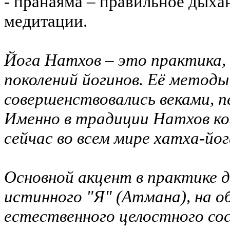
- пранаяма – правильное дыха
медитации.
Йога Натхов – это практика,
поколений йогинов. Её методы
совершенствовались веками, пе
Именно в традиции Натхов ко
сейчас во всем мире хатха-йог
Основной акцент в практике 
истинного "Я" (Атмана), на о
естественного целостного сос