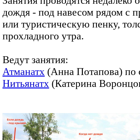
Занятия проводятся недалеко от
дождя - под навесом рядом с п
или туристическую пенку, тол
прохладного утра.
Ведут занятия:
Атманатх
(Анна Потапова) по 
Нитьянатх
(Катерина Воронцов