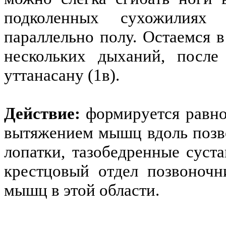
подколенных сухожилиях
параллельно полу. Остаемся 
нескольких дыханий, после
уттанасану (1в).
Действие:
формируется равно
вытяжением мышц вдоль позв
лопатки, тазобедренные суст
крестцовый отдел позвоночн
мышц в этой области.