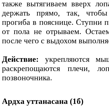
также вытягиваем вверх лоп
держать прямо, так, чтобы
прогиба в пояснице. Ступни 
от пола не отрываем. Остае
после чего с выдохом выполняе
Действие:
укрепляются мыш
раскрепощаются плечи, ло
позвоночника.
Ардха уттанасана (1б)