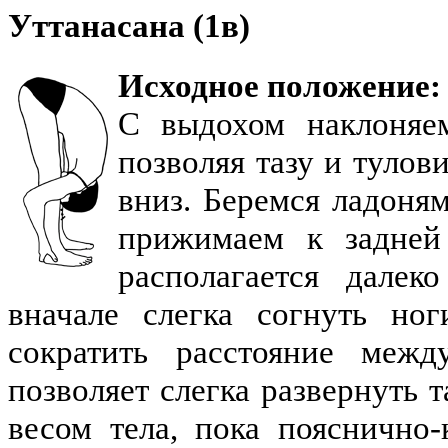
Уттанасана (1в)
Исходное положение:
С выдохом наклоняе
позволяя тазу и тулов
вниз. Беремся ладоня
прижимаем к задней
располагается дале
вначале слегка согнуть но
сократить расстояние меж
позволяет слегка развернуть 
весом тела, пока пояснично