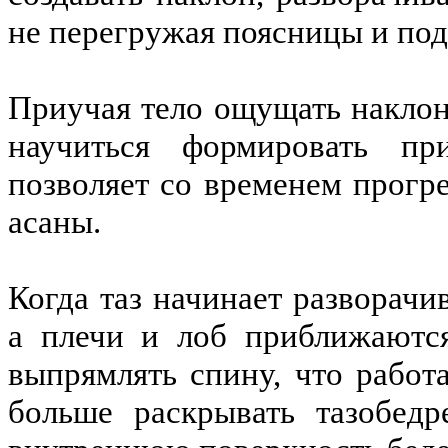
не перегружая поясницы и по
Приучая тело ощущать накло
научиться формировать пр
позволяет со временем прогр
асаны.
Когда таз начинает разворачи
а плечи и лоб приближаются
выпрямлять спину, что работ
больше раскрывать тазобед