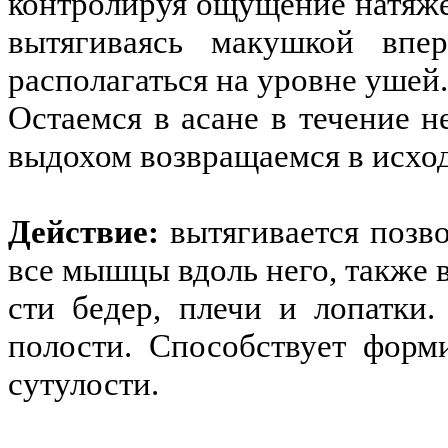
контролируя ощущение натяже
вытягиваясь макушкой впер
располагаться на уровне ушей
Остаемся в асане в течение н
выдохом возвращаемся в исхо
Действие:
вытягивается позв
все мышцы вдоль него, также 
сти бедер, плечи и лопатк
полости. Способствует фор
сутулости.