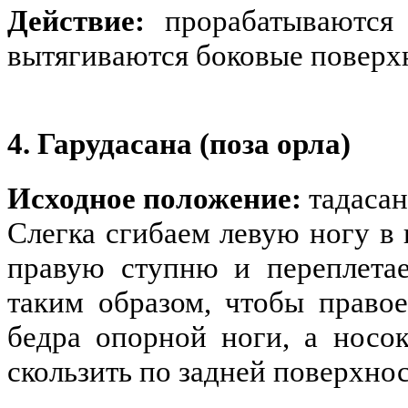
Действие:
прорабатываются 
вытягиваются боковые поверх
4. Гарудасана (поза орла)
Исходное положение:
тадасан
Слегка сгибаем левую ногу в 
правую ступню и переплета
таким образом, чтобы правое
бедра опорной ноги, а носо
скользить по задней поверхно