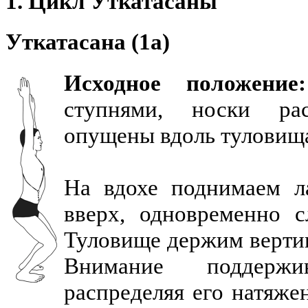
1. Цикл Уткатасаны
Уткатасана (1а)
Исходное положение:
ступнями, носки рас
опущены вдоль туловищ
На вдохе поднимаем л
вверх, одновременно с
Туловище держим вертик
Внимание поддержи
распределяя его натяже