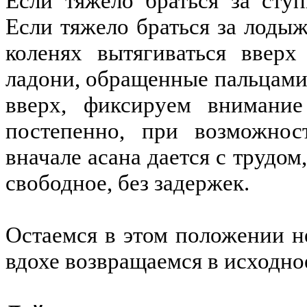
Если тяжело браться за сту
Если тяжело браться за лоды
коленях вытягиваться ввер
ладони, обращенные пальцами 
вверх, фиксируем внимание
постепенно, при возможнос
вначале асана дается с трудо
свободное, без задержек.
Остаемся в этом положении н
вдохе возвращаемся в исходно