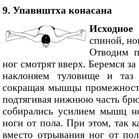
9. Упавиштха конасана
Исходное
спиной, но
Отводим п
ног смотрят вверх. Беремся з
наклоняем туловище и таз 
сокращая мышцы промежности
подтягивая нижнюю часть брю
собирались усилием мышц н
ноги от пола. При этом, так 
вместо отрывания ног от пол