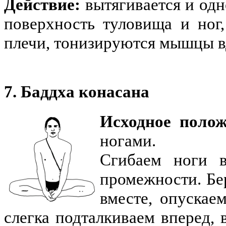
Действие:
вытягивается и од
поверхность туловища и ног,
плечи, тонизируются мышцы в
7. Баддха конасана
Исходное полож
ногами.
Сгибаем ноги в
промежности. Бер
вместе, опускае
слегка подталкиваем вперед, 