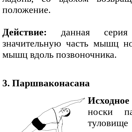
положение.
Действие:
данная серия
значительную часть мышц но
мышц вдоль позвоночника.
3. Паршваконасана
Исходное
носки па
туловищ