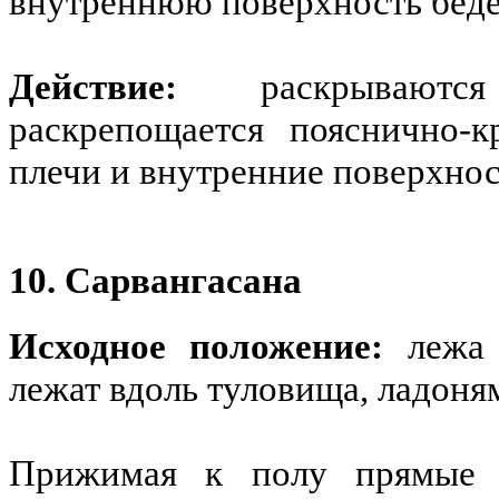
внутреннюю поверхность беде
Действие:
раскрываются 
раскрепощается пояснично-к
плечи и внутренние поверхнос
10. Сарвангасана
Исходное положение:
лежа 
лежат вдоль туловища, ладоня
Прижимая к полу прямые 