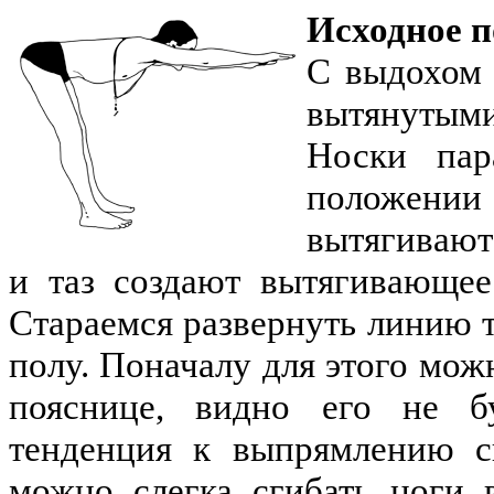
Исходное п
С выдохом 
вытянутыми
Носки пар
положении
вытягивают
и таз создают вытягивающее
Стараемся развернуть линию т
полу. Поначалу для этого мож
пояснице, видно его не бу
тенденция к выпрямлению с
можно слегка сгибать ноги 