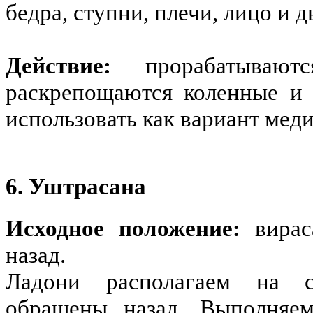
бедра, ступни, плечи, лицо и 
Действие:
прорабатываютс
раскрепощаются коленные и
использовать как вариант мед
6. Уштрасана
Исходное положение:
вирас
назад.
Ладони располагаем на с
обращены назад. Выполняе