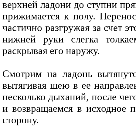
верхней ладони до ступни пр
прижимается к полу. Перенос
частично разгружая за счет э
нижней руки слегка толкае
раскрывая его наружу.
Смотрим на ладонь вытянуто
вытягивая шею в ее направле
несколько дыханий, после че
и возвращаемся в исходное 
сторону.