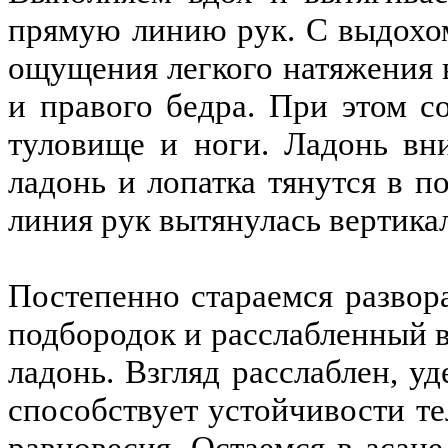
прямую линию рук. С выдохом
ощущения легкого натяжения 
и правого бедра. При этом с
туловище и ноги. Ладонь вни
ладонь и лопатка тянутся в п
линия рук вытянулась вертика
Постепенно стараемся развор
подбородок и расслабленный в
ладонь. Взгляд расслаблен, у
способствует устойчивости т
равновесия. Остаемся в асан