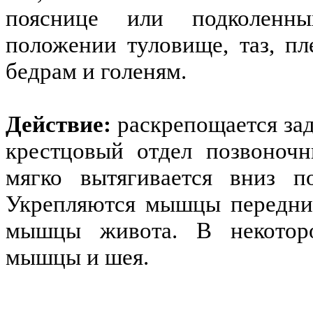
пояснице или подколенн
положении туловище, таз, п
бедрам и голеням.
Действие:
раскрепощается зад
крестцовый отдел позвоночн
мягко вытягивается вниз п
Укрепляются мышцы передних
мышцы живота. В некоторо
мышцы и шея.