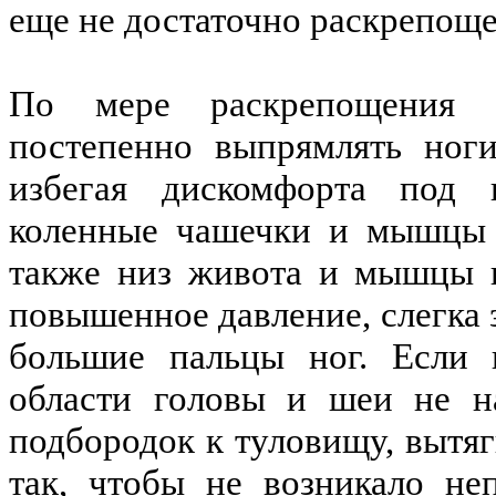
еще не достаточно раскрепощ
По мере раскрепощения 
постепенно выпрямлять ног
избегая дискомфорта под к
коленные чашечки и мышцы 
также низ живота и мышцы 
повышенное давление, слегка 
большие пальцы ног. Если 
области головы и шеи не на
подбородок к туловищу, вытяг
так, чтобы не возникало не