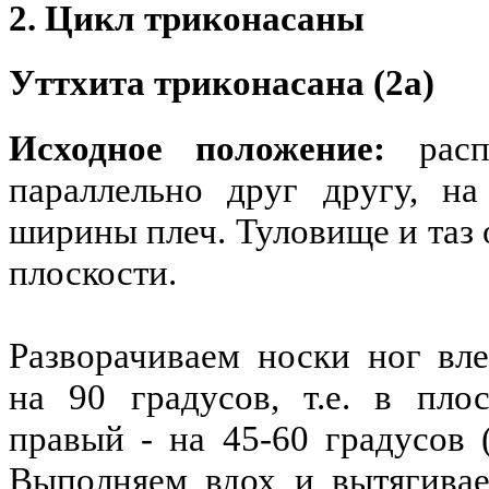
2. Цикл триконасаны
Уттхита триконасана (2a)
Исходное положение:
распо
параллельно друг другу, на
ширины плеч. Туловище и таз 
плоскости.
Разворачиваем носки ног вле
на 90 градусов, т.е. в плос
правый - на 45-60 градусов 
Выполняем вдох и вытягива