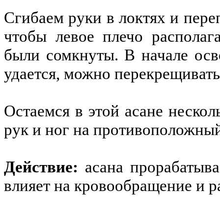
Сгибаем руки в локтях и пере
чтобы левое плечо располаг
были сомкнуты. В начале осв
удается, можно перекрещиват
Остаемся в этой асане нескол
рук и ног на противоположный
Действие:
асана прорабатыва
влияет на кровообращение и р