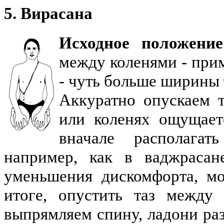
5. Вирасана
Исходное положение
между коленями - при
- чуть больше ширины 
Аккуратно опускаем т
или коленях ощущает
вначале располага
например, как в ваджрасан
уменьшения дискомфорта, м
итоге, опустить таз между
выпрямляем спину, ладони ра