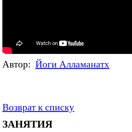
Автор:
Йоги Алламанатх
Возврат к списку
ЗАНЯТИЯ